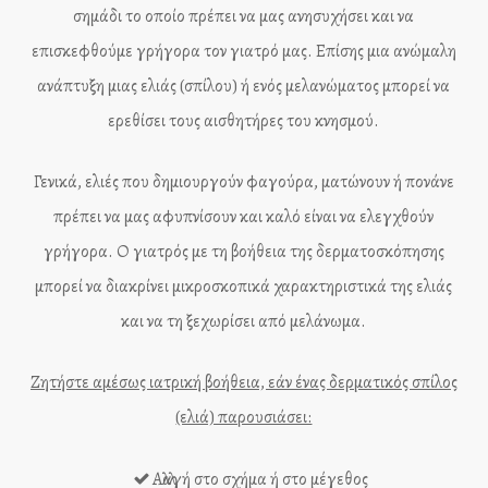
σημάδι το οποίο πρέπει να μας ανησυχήσει και να
επισκεφθούμε γρήγορα τον γιατρό μας. Επίσης μια ανώμαλη
ανάπτυξη μιας ελιάς (σπίλου) ή ενός μελανώματος μπορεί να
ερεθίσει τους αισθητήρες του κνησμού.
Γενικά, ελιές που δημιουργούν φαγούρα, ματώνουν ή πονάνε
πρέπει να μας αφυπνίσουν και καλό είναι να ελεγχθούν
γρήγορα. Ο γιατρός με τη βοήθεια της δερματοσκόπησης
μπορεί να διακρίνει μικροσκοπικά χαρακτηριστικά της ελιάς
και να τη ξεχωρίσει από μελάνωμα.
Ζητήστε αμέσως ιατρική βοήθεια, εάν ένας δερματικός σπίλος
(ελιά) παρουσιάσει:
Αλλαγή στο σχήμα ή στο μέγεθος