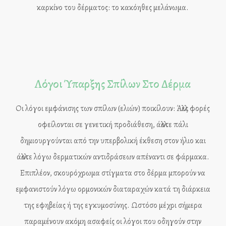
καρκίνο του δέρματος: το κακόηθες μελάνωμα.
Λόγοι Ύπαρξης Σπίλων Στο Δέρμα
Οι λόγοι εμφάνισης των σπίλων (ελιών) ποικίλουν: Άλλες φορές
οφείλονται σε γενετική προδιάθεση, άλλοτε πάλι
δημιουργούνται από την υπερβολική έκθεση στον ήλιο και
άλλοτε λόγω δερματικών αντιδράσεων απέναντι σε φάρμακα.
Επιπλέον, σκουρόχρωμα στίγματα στο δέρμα μπορούν να
εμφανιστούν λόγω ορμονικών διαταραχών κατά τη διάρκεια
της εφηβείας ή της εγκυμοσύνης. Ωστόσο μέχρι σήμερα
παραμένουν ακόμη ασαφείς οι λόγοι που οδηγούν στην