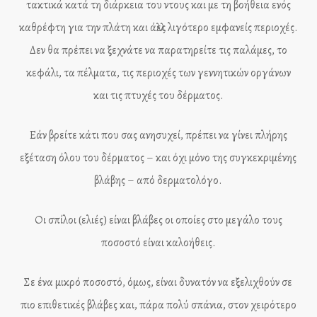
τακτικά κατά τη διάρκεια του ντους και με τη βοήθεια ενός
καθρέφτη για την πλάτη και άλλες λιγότερο εμφανείς περιοχές.
Δεν θα πρέπει να ξεχνάτε να παρατηρείτε τις παλάμες, το
κεφάλι, τα πέλματα, τις περιοχές των γεννητικών οργάνων
και τις πτυχές του δέρματος.
Εάν βρείτε κάτι που σας ανησυχεί, πρέπει να γίνει πλήρης
εξέταση όλου του δέρματος – και όχι μόνο της συγκεκριμένης
βλάβης – από δερματολόγο.
Οι σπίλοι (ελιές) είναι βλάβες οι οποίες στο μεγάλο τους
ποσοστό είναι καλοήθεις.
Σε ένα μικρό ποσοστό, όμως, είναι δυνατόν να εξελιχθούν σε
πιο επιθετικές βλάβες και, πάρα πολύ σπάνια, στον χειρότερο