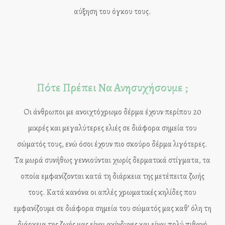
αύξηση του όγκου τους.
Πότε Πρέπει Να Ανησυχήσουμε ;
Οι άνθρωποι με ανοιχτόχρωμο δέρμα έχουν περίπου 20
μικρές και μεγαλύτερες ελιές σε διάφορα σημεία του
σώματός τους, ενώ όσοι έχουν πιο σκούρο δέρμα λιγότερες.
Τα μωρά συνήθως γεννιούνται χωρίς δερματικά στίγματα, τα
οποία εμφανίζονται κατά τη διάρκεια της μετέπειτα ζωής
τους. Κατά κανόνα οι απλές χρωματικές κηλίδες που
εμφανίζουμε σε διάφορα σημεία του σώματός μας καθ’ όλη τη
διάρκεια της ζωής μας είναι ακίνδυνες και είναι πολύ πιθανό