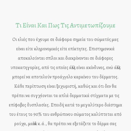
Τι Είναι Και Πως Τις Αντιμετωπίζουμε
Οι ελιές που έχουμε σε διάφορα σημεία του σώματός μας
είναι είτε κληρονομικές είτε επίκτητες. Επιστημονικά
αποκαλούνται σπίλοι και διακρίνονται σε διάφορες
υποκατηγορίες, από τις οποίες άλλες είναι ακίνδυνες, ενώ άλλες
μπορεί να αποτελούν προάγγελο καρκίνου του δέρματος.
Κάθε περίπτωση είναι ξεχωριστή, καθώς και ότι δεν θα
πρέπει να συγχέονται τα απλά δερματικά στίγματα με τις
επίφοβες δυσπλασίες. Επειδή κατά το μεγαλύτερο διάστημα
του έτους το 90% του ανθρώπινου σώματος καλύπτεται από
ρούχα, μαλλιά κ.ά., θα πρέπει να εξετάζετε το δέρμα σας