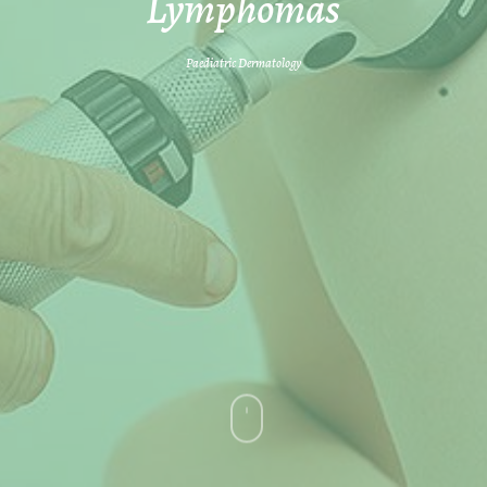
Lymphomas
Paediatric Dermatology