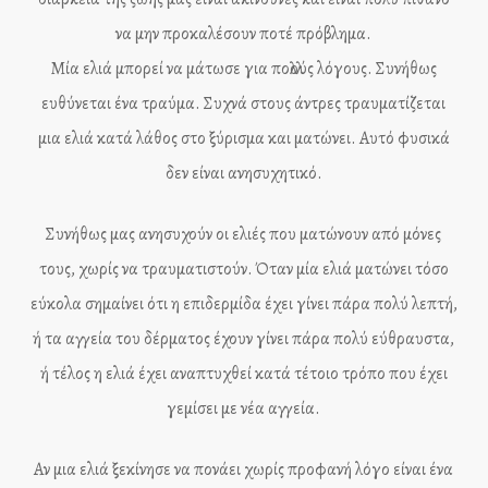
να μην προκαλέσουν ποτέ πρόβλημα.
Μία ελιά μπορεί να μάτωσε για πολλούς λόγους. Συνήθως
ευθύνεται ένα τραύμα. Συχνά στους άντρες τραυματίζεται
μια ελιά κατά λάθος στο ξύρισμα και ματώνει. Αυτό φυσικά
δεν είναι ανησυχητικό.
Συνήθως μας ανησυχούν οι ελιές που ματώνουν από μόνες
τους, χωρίς να τραυματιστούν. Όταν μία ελιά ματώνει τόσο
εύκολα σημαίνει ότι η επιδερμίδα έχει γίνει πάρα πολύ λεπτή,
ή τα αγγεία του δέρματος έχουν γίνει πάρα πολύ εύθραυστα,
ή τέλος η ελιά έχει αναπτυχθεί κατά τέτοιο τρόπο που έχει
γεμίσει με νέα αγγεία.
Αν μια ελιά ξεκίνησε να πονάει χωρίς προφανή λόγο είναι ένα