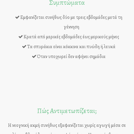
Συμπτώματα
Εμφανίζεται συνήθως δύο με τρεις εβδομάδες μετά τη
γέννηση
Κρατά από μερικές εβδομάδες έως μερικούς μήνες
Τα σπυράκια είναι κόκκινα και πυώδη ή λευκά
Όταν υποχωρεί δεν αφήνει σημάδια
Πώς Αντιμετωπίζεται;
Η νεογνική ακμή συνήθως εξαφανίζεται χωρίς αγωγή μέσα σε