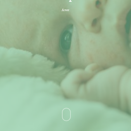
Acnee