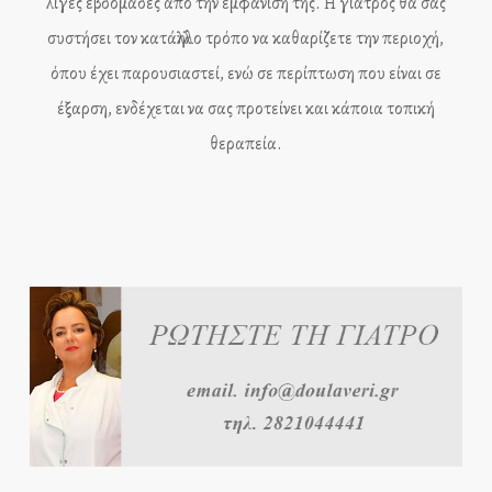
λίγες εβδομάδες από την εμφάνισή της. Η γιατρός θα σας
συστήσει τον κατάλληλο τρόπο να καθαρίζετε την περιοχή,
όπου έχει παρουσιαστεί, ενώ σε περίπτωση που είναι σε
έξαρση, ενδέχεται να σας προτείνει και κάποια τοπική
θεραπεία.