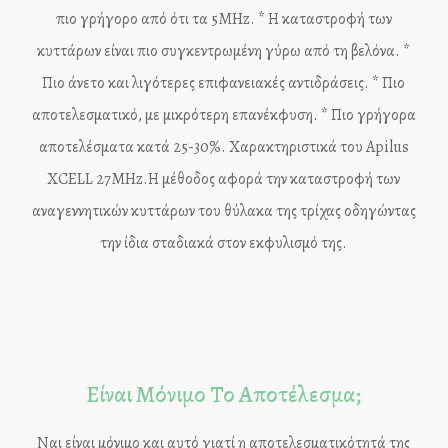
πιο γρήγορο από ότι τα 5MHz. * Η καταστροφή των
κυττάρων είναι πιο συγκεντρωμένη γύρω από τη βελόνα. *
Πιο άνετο και λιγότερες επιφανειακές αντιδράσεις. * Πιο
αποτελεσματικό, με μικρότερη επανέκφυση. * Πιο γρήγορα
αποτελέσματα κατά 25-30%. Χαρακτηριστικά του Apilus
XCELL 27MHz.Η μέθοδος αφορά την καταστροφή των
αναγεννητικών κυττάρων του θύλακα της τρίχας οδηγώντας
την ίδια σταδιακά στον εκφυλισμό της.
Eίναι Μόνιμο Το Αποτέλεσμα;
Ναι είναι μόνιμο και αυτό γιατί η αποτελεσματικότητά της