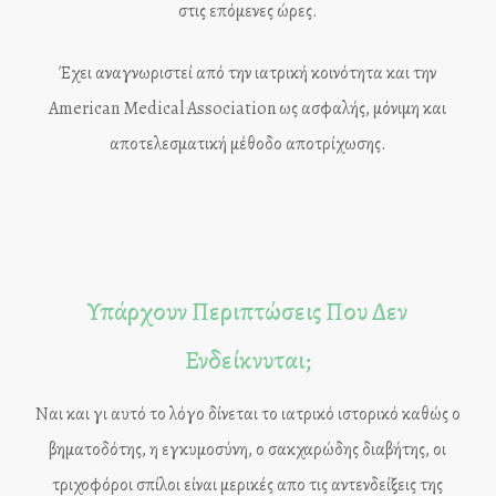
στις επόμενες ώρες.
Έχει αναγνωριστεί από την ιατρική κοινότητα και την
American Medical Association ως ασφαλής, μόνιμη και
αποτελεσματική μέθοδο αποτρίχωσης.
Υπάρχουν Περιπτώσεις Που Δεν
Ενδείκνυται;
Ναι και γι αυτό το λόγο δίνεται το ιατρικό ιστορικό καθώς ο
βηματοδότης, η εγκυμοσύνη, ο σακχαρώδης διαβήτης, οι
τριχοφόροι σπίλοι είναι μερικές απο τις αντενδείξεις της