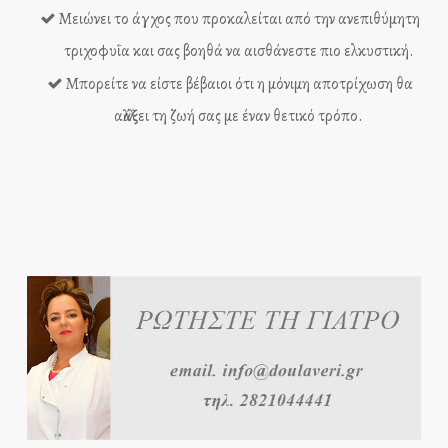
Μειώνει το άγχος που προκαλείται από την ανεπιθύμητη
τριχοφυΐα και σας βοηθά να αισθάνεστε πιο ελκυστική.
Μπορείτε να είστε βέβαιοι ότι η μόνιμη αποτρίχωση θα
αλλάξει τη ζωή σας με έναν θετικό τρόπο.