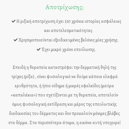
Αποτρίχωσης;
Η ριζική αποτρίχωση έχει 130 χρόνια ιστορίας ασφάλειας
και αποτελεσματικότητας.
Χρησιμοποιούνται εξειδικευμένες βελόνες μίας χρήσης.
Έχει μικρό χρόνο επούλωσης.
Επειδή η θεραπεία καταστρέφει την δερματική θηλή της
τρίχας (ρίζα) , είναι φυσιολογικό να δούμε κάποια ελαφρά
ερυθρότητα, ή ήπιο οίδημα ή μικρές εφελκίδες (μαύρα
«καπαλάκια») που σχετίζονται με τη θεραπεία, αποτελούν
όμως φυσιολογική αντίδραση και μέρος της επουλωτικής
διαδικασίας του δέρματος και δεν προκαλούν μόνιμες βλάβες
στο δέρμα. Στα περισσότερα άτομα, η εικόνα αυτή υποχωρεί