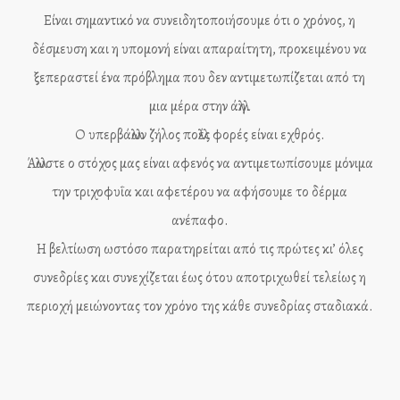
Είναι σημαντικό να συνειδητοποιήσουμε ότι ο χρόνος, η
δέσμευση και η υπομονή είναι απαραίτητη, προκειμένου να
ξεπεραστεί ένα πρόβλημα που δεν αντιμετωπίζεται από τη
μια μέρα στην άλλη.
Ο υπερβάλλων ζήλος πολλές φορές είναι εχθρός.
Άλλωστε ο στόχος μας είναι αφενός να αντιμετωπίσουμε μόνιμα
την τριχοφυΐα και αφετέρου να αφήσουμε το δέρμα
ανέπαφο.
Η βελτίωση ωστόσο παρατηρείται από τις πρώτες κι’ όλες
συνεδρίες και συνεχίζεται έως ότου αποτριχωθεί τελείως η
περιοχή μειώνοντας τον χρόνο της κάθε συνεδρίας σταδιακά.