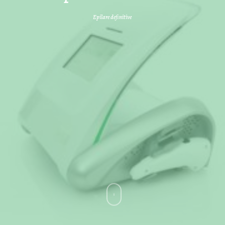
Epilare definitive