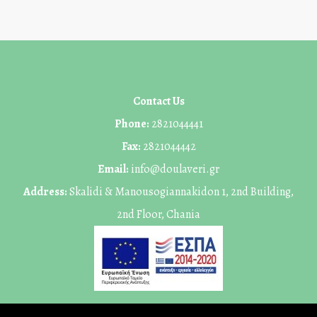
Contact Us
Phone:
2821044441
Fax:
2821044442
Email:
info@doulaveri.gr
Address:
Skalidi & Manousogiannakidon 1, 2nd Building,
2nd Floor, Chania