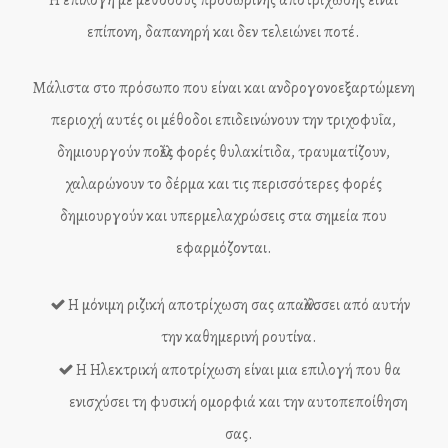
Η επιλογή με μεθόδους προσωρινής αποτρίχωσης είναι
επίπονη, δαπανηρή και δεν τελειώνει ποτέ.
Μάλιστα στο πρόσωπο που είναι και ανδρογονοεξαρτώμενη
περιοχή αυτές οι μέθοδοι επιδεινώνουν την τριχοφυΐα,
δημιουργούν πολλές φορές θυλακίτιδα, τραυματίζουν,
χαλαρώνουν το δέρμα και τις περισσότερες φορές
δημιουργούν και υπερμελαχρώσεις στα σημεία που
εφαρμόζονται.
Η μόνιμη ριζική αποτρίχωση σας απαλλάσσει από αυτήν
την καθημερινή ρουτίνα.
Η Ηλεκτρική αποτρίχωση είναι μια επιλογή που θα
ενισχύσει τη φυσική ομορφιά και την αυτοπεποίθηση
σας.