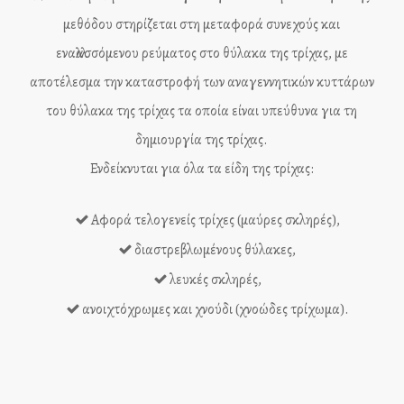
μεθόδου στηρίζεται στη μεταφορά συνεχούς και
εναλλασσόμενου ρεύματος στο θύλακα της τρίχας, με
αποτέλεσμα την καταστροφή των αναγεννητικών κυττάρων
του θύλακα της τρίχας τα οποία είναι υπεύθυνα για τη
δημιουργία της τρίχας.
Ενδείκνυται για όλα τα είδη της τρίχας:
Αφορά τελογενείς τρίχες (μαύρες σκληρές),
διαστρεβλωμένους θύλακες,
λευκές σκληρές,
ανοιχτόχρωμες και χνούδι (χνοώδες τρίχωμα).