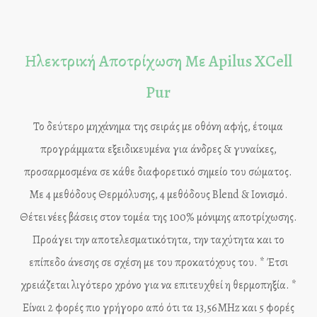
Ηλεκτρική Αποτρίχωση Με Apilus XCell
Pur
Το δεύτερο μηχάνημα της σειράς με οθόνη αφής, έτοιμα
προγράμματα εξειδικευμένα για άνδρες & γυναίκες,
προσαρμοσμένα σε κάθε διαφορετικό σημείο του σώματος.
Με 4 μεθόδους Θερμόλυσης, 4 μεθόδους Blend & Ιονισμό.
Θέτει νέες βάσεις στον τομέα της 100% μόνιμης αποτρίχωσης.
Προάγει την αποτελεσματικότητα, την ταχύτητα και το
επίπεδο άνεσης σε σχέση με του προκατόχους του. * Έτσι
χρειάζεται λιγότερο χρόνο για να επιτευχθεί η θερμοπηξία. *
Είναι 2 φορές πιο γρήγορο από ότι τα 13,56MHz και 5 φορές