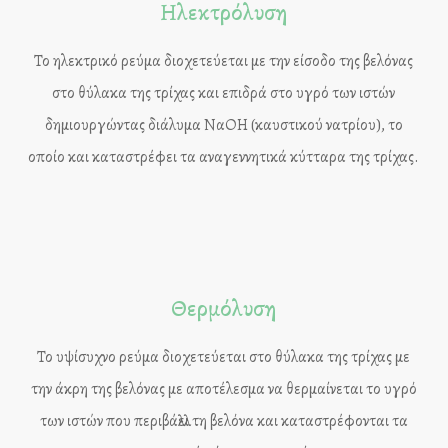
Ηλεκτρόλυση
Το ηλεκτρικό ρεύμα διοχετεύεται με την είσοδο της βελόνας
στο θύλακα της τρίχας και επιδρά στο υγρό των ιστών
δημιουργώντας διάλυμα ΝαΟΗ (καυστικού νατρίου), το
οποίο και καταστρέφει τα αναγεννητικά κύτταρα της τρίχας.
Θερμόλυση
Το υψίσυχνο ρεύμα διοχετεύεται στο θύλακα της τρίχας με
την άκρη της βελόνας με αποτέλεσμα να θερμαίνεται το υγρό
των ιστών που περιβάλλει τη βελόνα και καταστρέφονται τα