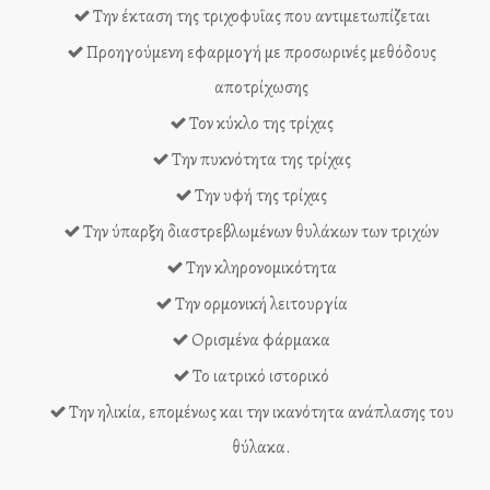
Την έκταση της τριχοφυΐας που αντιμετωπίζεται
Προηγούμενη εφαρμογή με προσωρινές μεθόδους
αποτρίχωσης
Τον κύκλο της τρίχας
Την πυκνότητα της τρίχας
Την υφή της τρίχας
Την ύπαρξη διαστρεβλωμένων θυλάκων των τριχών
Την κληρονομικότητα
Την ορμονική λειτουργία
Ορισμένα φάρμακα
Το ιατρικό ιστορικό
Την ηλικία, επομένως και την ικανότητα ανάπλασης του
θύλακα.