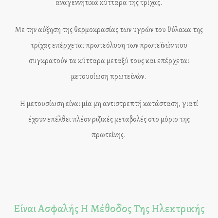
αναγεννητικά κύτταρα της τρίχας.
Με την αύξηση της θερμοκρασίας των υγρών του θύλακα της
τρίχας επέρχεται πρωτεόλυση των πρωτεϊνών που
συγκρατούν τα κύτταρα μεταξύ τους και επέρχεται
μετουσίωση πρωτεϊνών.
Η μετουσίωση είναι μία μη αντιστρεπτή κατάσταση, γιατί
έχουν επέλθει πλέον ριζικές μεταβολές στο μόριο της
πρωτεΐνης.
Είναι Ασφαλής Η Μέθοδος Της Ηλεκτρικής