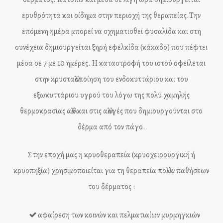
ερυθρότητα και οίδημα στην περιοχή της θεραπείας.Την
επόμενη ημέρα μπορεί να σχηματισθεί φυσαλίδα και στη
συνέχεια δημιουργείται ξηρή εφελκίδα (κάκαδο) που πέφτει
μέσα σε 7 με 10 ημέρες. Η καταστροφή του ιστού οφείλεται
στην κρυσταλλοποίηση του ενδοκυττάριου και του
εξωκυττάριου υγρού του λόγω της πολύ χαμηλής
θερμοκρασίας αλλά και στις αλλαγές που δημιουργούνται στο
δέρμα από τον πάγο.
Στην εποχή μας η κρυοθεραπεία (κρυοχειρουργική ή
κρυοπηξία) χρησιμοποιείται για τη θεραπεία πολλών παθήσεων
του δέρματος :
αφαίρεση των κοινών και πελματιαίων μυρμηγκιών