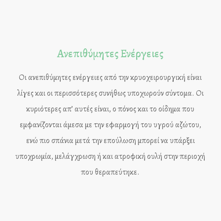
Ανεπιθύμητες Ενέργειες
Οι ανεπιθύμητες ενέργειες από την κρυοχειρουργική είναι
λίγες και οι περισσότερες συνήθως υποχωρούν σύντομα. Οι
κυριότερες απ’ αυτές είναι, ο πόνος και το οίδημα που
εμφανίζονται άμεσα με την εφαρμογή του υγρού αζώτου,
ενώ πιο σπάνια μετά την επούλωση μπορεί να υπάρξει
υποχρωμία, μελάγχρωση ή και ατροφική ουλή στην περιοχή
που θεραπεύτηκε.