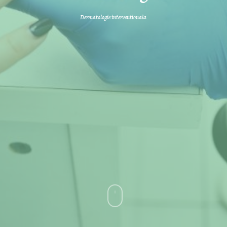
Dermatologie interventionala