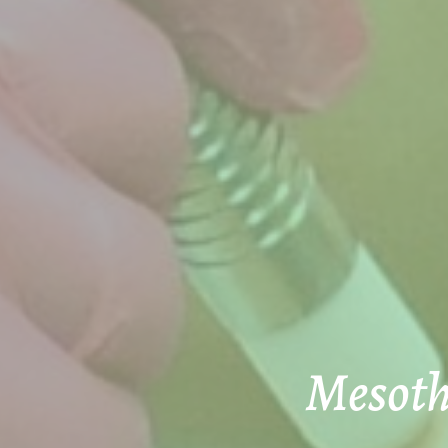
Mesothe