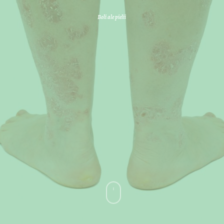
Boli ale pielii