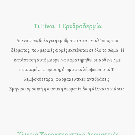
Τι Είναι Η Ερυθροδερμία
Διάχυτη παθολογική ερυθρότητα και απολέπιση του
δέρματος, που μερικές φορές εκτείνεται σε όλο το σώμα. Η
κατάσταση αυτή μπορεί να παρατηρηθεί σε ασθενείς με
εκτεταμένη ψωρίαση, δερματικό λέμφωμα από Τ-
λεμφοκύτταρα, φαρμακευτικές αντιδράσεις.
Σμηγματορροϊκή ή ατοπική δερματίτιδα ή άλλες καταστάσεις.
Κλινικά Xαρακτηριστικά Δερματικές