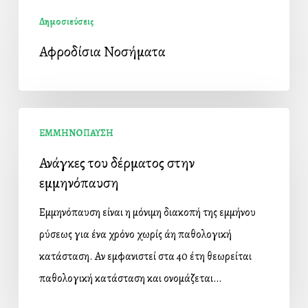
Αφροδίσια
Δημοσιεύσεις
Νοσήματα
Αφροδίσια Νοσήματα
Ανάγκες
ΕΜΜΗΝΟΠΑΥΣΗ
του
Ανάγκες του δέρματος στην
δέρματος
εμμηνόπαυση
στην
εμμηνόπαυση
Εμμηνόπαυση είναι η μόνιμη διακοπή της εμμήνου
ρύσεως για ένα χρόνο χωρίς άλλη παθολογική
κατάσταση. Αν εμφανιστεί στα 40 έτη θεωρείται
παθολογική κατάσταση και ονομάζεται…