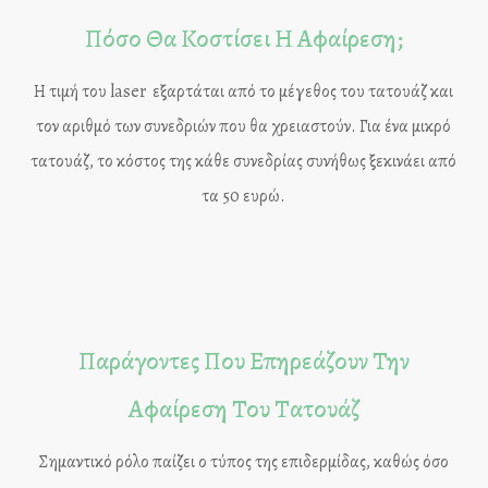
Πόσο Θα Κοστίσει Η Αφαίρεση;
Η τιμή του laser εξαρτάται από το μέγεθος του τατουάζ και
τον αριθμό των συνεδριών που θα χρειαστούν. Για ένα μικρό
τατουάζ, το κόστος της κάθε συνεδρίας συνήθως ξεκινάει από
τα 50 ευρώ.
Παράγοντες Που Επηρεάζουν Την
Αφαίρεση Του Τατουάζ
Σημαντικό ρόλο παίζει ο τύπος της επιδερμίδας, καθώς όσο