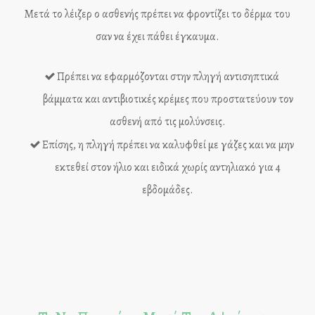
Μετά το λέιζερ ο ασθενής πρέπει να φροντίζει το δέρμα του
σαν να έχει πάθει έγκαυμα.
Πρέπει να εφαρμόζονται στην πληγή αντισηπτικά
βάμματα και αντιβιοτικές κρέμες που προστατεύουν τον
ασθενή από τις μολύνσεις.
Επίσης, η πληγή πρέπει να καλυφθεί με γάζες και να μην
εκτεθεί στον ήλιο και ειδικά χωρίς αντηλιακό για 4
εβδομάδες.