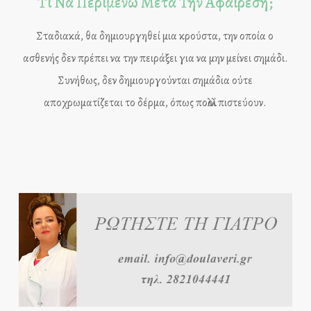
Τι Να Περιμένω Μετά Την Αφαίρεση;
Σταδιακά, θα δημιουργηθεί μια κρούστα, την οποία ο
ασθενής δεν πρέπει να την πειράξει για να μην μείνει σημάδι.
Συνήθως, δεν δημιουργούνται σημάδια ούτε
αποχρωματίζεται το δέρμα, όπως πολλοί πιστεύουν.