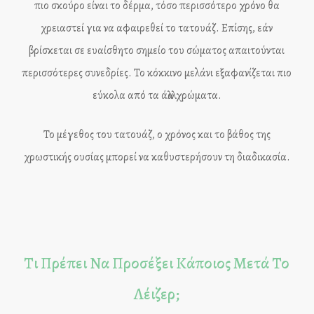
πιο σκούρο είναι το δέρμα, τόσο περισσότερο χρόνο θα
χρειαστεί για να αφαιρεθεί το τατουάζ. Επίσης, εάν
βρίσκεται σε ευαίσθητο σημείο του σώματος απαιτούνται
περισσότερες συνεδρίες. Το κόκκινο μελάνι εξαφανίζεται πιο
εύκολα από τα άλλα χρώματα.
Το μέγεθος του τατουάζ, ο χρόνος και το βάθος της
χρωστικής ουσίας μπορεί να καθυστερήσουν τη διαδικασία.
Τι Πρέπει Να Προσέξει Κάποιος Μετά Το
Λέιζερ;