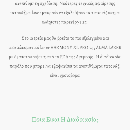
ανεπιθύμητη σχεδίαση. Νεότερες τεχνικές αφαίρεσης
τατουάζ με laser μπορούν να εξαλείψουν τα τατουάζ σας με
ελάχιστες παρενέργειες.
Στο ιατρείο μας θα βρείτε το πιο εξελιγμένο και
αποτελεσματικό laser HARMONY XL PRO της ALMA LAZER
με 65 πιστοποιήσεις από το FDA της Αμερικής . Η διαδικασία
παρόλο που μπορεί να εξαφανίσει τα ανεπιθύμητα τατουάζ,
είναι χρονοβόρα
Ποια Είναι Η Διαδικασία;