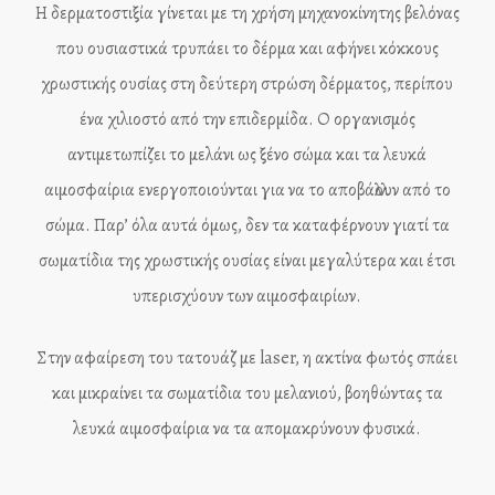
Η δερματοστιξία γίνεται με τη χρήση μηχανοκίνητης βελόνας
που ουσιαστικά τρυπάει το δέρμα και αφήνει κόκκους
χρωστικής ουσίας στη δεύτερη στρώση δέρματος, περίπου
ένα χιλιοστό από την επιδερμίδα. Ο οργανισμός
αντιμετωπίζει το μελάνι ως ξένο σώμα και τα λευκά
αιμοσφαίρια ενεργοποιούνται για να το αποβάλλουν από το
σώμα. Παρ’ όλα αυτά όμως, δεν τα καταφέρνουν γιατί τα
σωματίδια της χρωστικής ουσίας είναι μεγαλύτερα και έτσι
υπερισχύουν των αιμοσφαιρίων.
Στην αφαίρεση του τατουάζ με laser, η ακτίνα φωτός σπάει
και μικραίνει τα σωματίδια του μελανιού, βοηθώντας τα
λευκά αιμοσφαίρια να τα απομακρύνουν φυσικά.