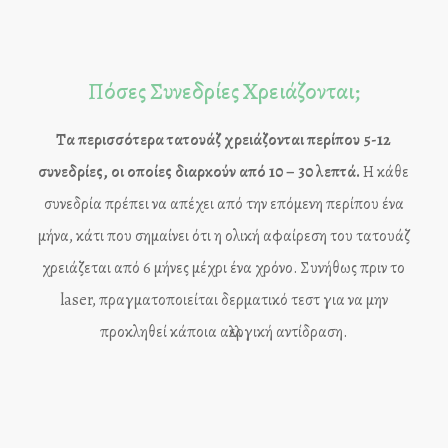
Πόσες Συνεδρίες Χρειάζονται;
Τα περισσότερα τατουάζ χρειάζονται περίπου 5-12
συνεδρίες, οι οποίες διαρκούν από 10 – 30 λεπτά.
Η κάθε
συνεδρία πρέπει να απέχει από την επόμενη περίπου ένα
μήνα, κάτι που σημαίνει ότι η ολική αφαίρεση του τατουάζ
χρειάζεται από 6 μήνες μέχρι ένα χρόνο. Συνήθως πριν το
laser, πραγματοποιείται δερματικό τεστ για να μην
προκληθεί κάποια αλλεργική αντίδραση.