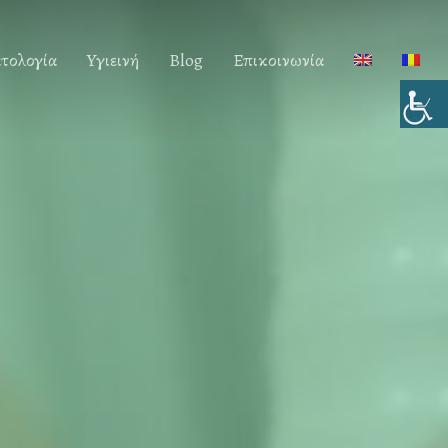
ατολογία
Yγιεινή
Blog
Επικοινωνία