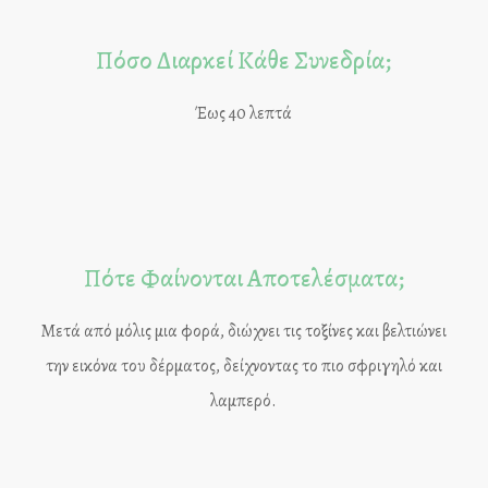
Πόσο Διαρκεί Κάθε Συνεδρία;
Έως 40 λεπτά
Πότε Φαίνονται Αποτελέσματα;
Μετά από μόλις μια φορά, διώχνει τις τοξίνες και βελτιώνει
την εικόνα του δέρματος, δείχνοντας το πιο σφριγηλό και
λαμπερό.