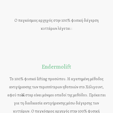
Ο παγκόσμιος αρχηγός στην 100% φυσική διέγερση
κυττάρων λέγεται :
Endermolift
Το 100% φυσικό lifting προσώπου. Η αγαπημένη μέθοδος
αντιγήρανσης των περισσότερων ηθοποιών στο Χόλιγουντ,
αφού πολλοί σταρ είναι μόνιμοι οπαδοί της μεθόδου. Πρόκειται
για τη διαδικασία αντιγήρανσης μέσω διέγερσης των
κυττάρων. O παγκόσμιος αρχηγός στην 100% φυσική