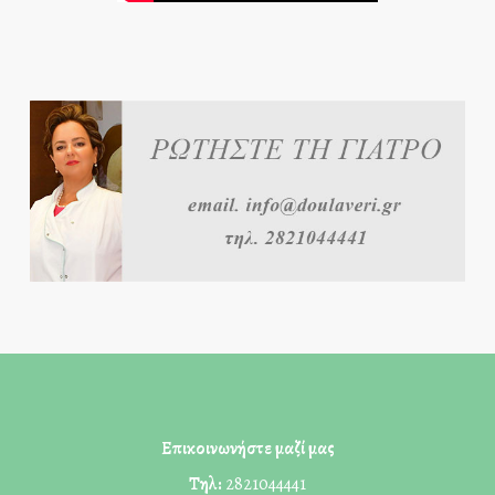
Επικοινωνήστε μαζί μας
Τηλ:
2821044441