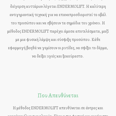
διέγερση κυττάρων λέγεται ENDERMOLIFT. Η καλύτερη
αντιγηραντική τεχνική για να επαναπροσδιοριστεί το οβάλ
του προσώπου και να σβήσουν τα σημάδια του χρόνου. Η
μέθοδος ENDERMOLIFT παρέχει άμεσα αποτελέσματα, μαζί
με μια φυσική λάμψη και σύσφιξη προσώπου. Κάθε
εφαρμογή βοηθά να γεμίσουν οι ρυτίδες, να σφίξει το δέρμα,
να δείξει υγιές και ξεκούραστο.
Που Απευθύνεται
Η μέθοδος ENDERMOLIFT απευθύνεται σε άντρες και