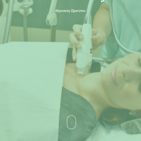
Θεραπείες Προσώπου