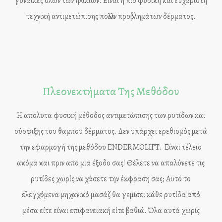
γυναίκες όλων των ηλικιών. Είναι η πιο φυσική και ευχάριστη
τεχνική αντιμετώπισης πολλών προβλημάτων δέρματος.
Πλεονεκτήματα Της Μεθόδου
Η απόλυτα φυσική μέθοδος αντιμετώπισης των ρυτίδων και
σύσφιξης του θαμπού δέρματος. Δεν υπάρχει ερεθισμός μετά
την εφαρμογή της μεθόδου ENDERMOLIFT. Είναι τέλειο
ακόμα και πριν από μια έξοδο σας! Θέλετε να απαλύνετε τις
ρυτίδες χωρίς να χάσετε την έκφραση σας; Αυτό το
ελεγχόμενα μηχανικό μασάζ θα γεμίσει κάθε ρυτίδα από
μέσα είτε είναι επιφανειακή είτε βαθιά. Όλα αυτά χωρίς