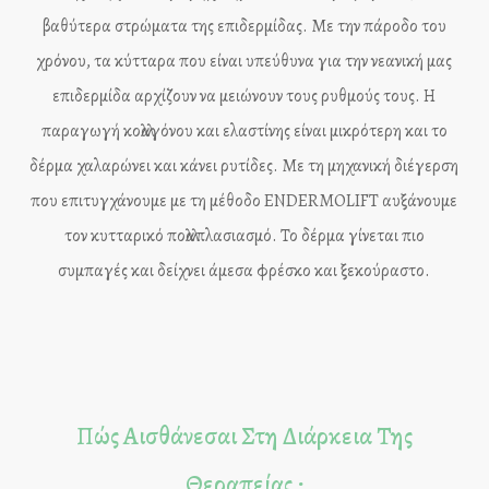
βαθύτερα στρώματα της επιδερμίδας. Με την πάροδο του
χρόνου, τα κύτταρα που είναι υπεύθυνα για την νεανική μας
επιδερμίδα αρχίζουν να μειώνουν τους ρυθμούς τους. Η
παραγωγή κολλαγόνου και ελαστίνης είναι μικρότερη και το
δέρμα χαλαρώνει και κάνει ρυτίδες. Με τη μηχανική διέγερση
που επιτυγχάνουμε με τη μέθοδο ENDERMOLIFT αυξάνουμε
τον κυτταρικό πολλαπλασιασμό. Το δέρμα γίνεται πιο
συμπαγές και δείχνει άμεσα φρέσκο και ξεκούραστο.
Πώς Αισθάνεσαι Στη Διάρκεια Της
Θεραπείας ;