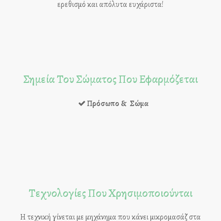
ερεθισμό και απόλυτα ευχάριστα!
Σημεία Του Σώματος Που Εφαρμόζεται
Πρόσωπο & Σώμα
Τεχνολογίες Που Χρησιμοποιούνται
Η τεχνική γίνεται με μηχάνημα που κάνει μικρομασάζ στα