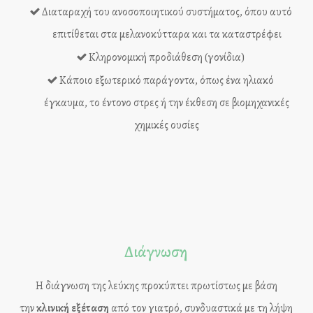
Διαταραχή του ανοσοποιητικού συστήματος, όπου αυτό
επιτίθεται στα μελανοκύτταρα και τα καταστρέφει
Κληρονομική προδιάθεση (γονίδια)
Κάποιο εξωτερικό παράγοντα, όπως ένα ηλιακό
έγκαυμα, το έντονο στρες ή την έκθεση σε βιομηχανικές
χημικές ουσίες
Διάγνωση
Η διάγνωση της λεύκης προκύπτει πρωτίστως με βάση
την
κλινική εξέταση
από τον γιατρό, συνδυαστικά με τη λήψη