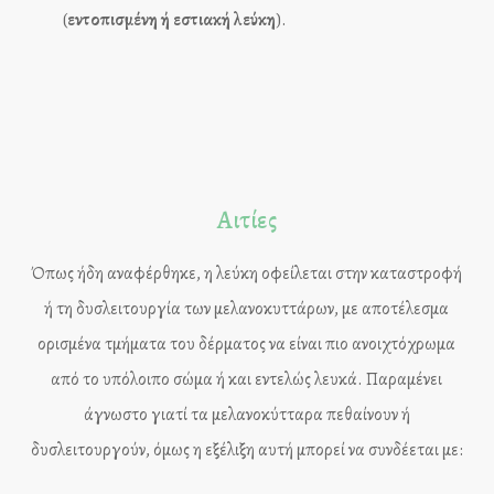
(
εντοπισμένη ή εστιακή λεύκη
).
Αιτίες
Όπως ήδη αναφέρθηκε, η λεύκη οφείλεται στην καταστροφή
ή τη δυσλειτουργία των μελανοκυττάρων, με αποτέλεσμα
ορισμένα τμήματα του δέρματος να είναι πιο ανοιχτόχρωμα
από το υπόλοιπο σώμα ή και εντελώς λευκά. Παραμένει
άγνωστο γιατί τα μελανοκύτταρα πεθαίνουν ή
δυσλειτουργούν, όμως η εξέλιξη αυτή μπορεί να συνδέεται με: