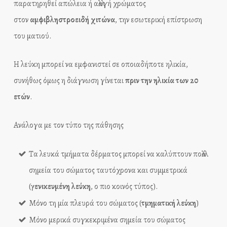
παρατηρηθεί απώλεια ή αλλαγή χρώματος
στον
αμφιβληστροειδή χιτώνα
, την εσωτερική επίστρωση
του ματιού.
Η λεύκη μπορεί να εμφανιστεί σε οποιαδήποτε ηλικία,
συνήθως όμως η διάγνωση γίνεται
πριν την ηλικία των 20
ετών
.
Ανάλογα με τον τύπο της πάθησης
Τα λευκά τμήματα δέρματος μπορεί να καλύπτουν πολλά
σημεία του σώματος ταυτόχρονα και συμμετρικά
(
γενικευμένη λεύκη
, ο πιο κοινός τύπος).
Μόνο τη μία πλευρά του σώματος (
τμηματική λεύκη
)
Μόνο μερικά συγκεκριμένα σημεία του σώματος