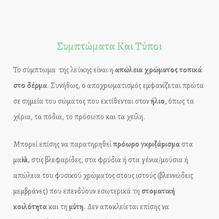
Συμπτώματα Και Τύποι
Το σύμπτωμα της λεύκης είναι η
απώλεια χρώματος τοπικά
στο δέρμα
. Συνήθως, ο αποχρωματισμός εμφανίζεται πρώτα
σε σημεία του σώματος που εκτίθενται στον
ήλιο
, όπως τα
χέρια, τα πόδια, το πρόσωπο και τα χείλη.
Μπορεί επίσης να παρατηρηθεί
πρόωρο γκριζάρισμα
στα
μαλλιά, στις βλεφαρίδες, στα φρύδια ή στα γένια/μούσια ή
απώλεια του φυσικού χρώματος στους ιστούς (βλεννώδεις
μεμβράνες) που επενδύουν εσωτερικά τη
στοματική
κοιλότητα
και τη
μύτη
. Δεν αποκλείεται επίσης να