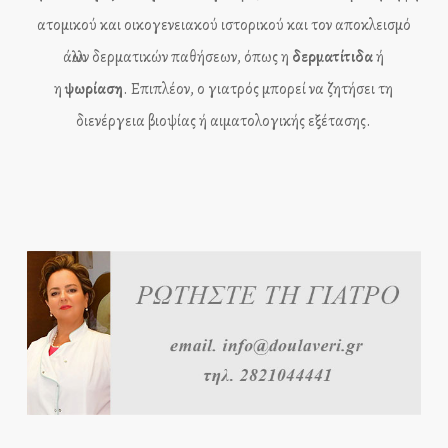
ατομικού και οικογενειακού ιστορικού και τον αποκλεισμό
άλλων δερματικών παθήσεων, όπως η
δερματίτιδα
ή
η
ψωρίαση
. Επιπλέον, ο γιατρός μπορεί να ζητήσει τη
διενέργεια βιοψίας ή αιματολογικής εξέτασης.