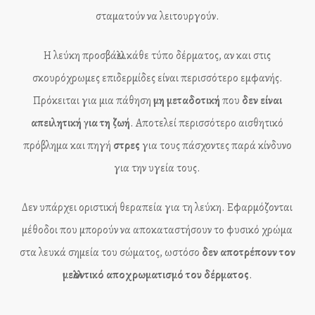
σταματούν να λειτουργούν.
Η λεύκη προσβάλλει κάθε τύπο δέρματος, αν και στις
σκουρόχρωμες επιδερμίδες είναι περισσότερο εμφανής.
Πρόκειται για μια πάθηση
μη μεταδοτική
που
δεν είναι
απειλητική για τη ζωή
. Αποτελεί περισσότερο αισθητικό
πρόβλημα και πηγή
στρες
για τους πάσχοντες παρά κίνδυνο
για την υγεία τους.
Δεν υπάρχει οριστική θεραπεία για τη λεύκη. Εφαρμόζονται
μέθοδοι που μπορούν να αποκαταστήσουν το φυσικό χρώμα
στα λευκά σημεία του σώματος, ωστόσο
δεν αποτρέπουν τον
μελλοντικό αποχρωματισμό του δέρματος
.