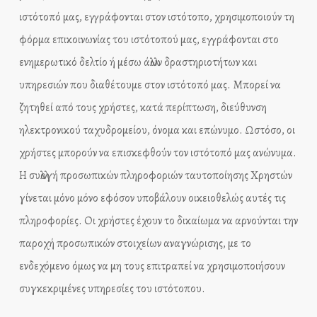
ιστότοπό μας, εγγράφονται στον ιστότοπο, χρησιμοποιούν τη
φόρμα επικοινωνίας του ιστότοπού μας, εγγράφονται στο
ενημερωτικό δελτίο ή μέσω άλλων δραστηριοτήτων και
υπηρεσιών που διαθέτουμε στον ιστότοπό μας. Μπορεί να
ζητηθεί από τους χρήστες, κατά περίπτωση, διεύθυνση
ηλεκτρονικού ταχυδρομείου, όνομα και επώνυμο. Ωστόσο, οι
χρήστες μπορούν να επισκεφθούν τον ιστότοπό μας ανώνυμα.
Η συλλογή προσωπικών πληροφοριών ταυτοποίησης Χρηστών
γίνεται μόνο μόνο εφόσον υποβάλουν οικειοθελώς αυτές τις
πληροφορίες. Οι χρήστες έχουν το δικαίωμα να αρνούνται την
παροχή προσωπικών στοιχείων αναγνώρισης, με το
ενδεχόμενο όμως να μη τους επιτραπεί να χρησιμοποιήσουν
συγκεκριμένες υπηρεσίες του ιστότοπου.