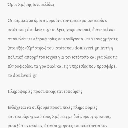
Όροι Χρήσης Ιστοσελίδας
Οι παρακάτω όροι αφορούν στον τρόπο με τον οποίο ο
ιστότοπος doulaveri.gr συλλέγει, χρησιμοποιεί, διατηρεί και
αποκαλύπτει πληροφορίες που συλλέγονται από τους χρήστες
(στο εξής «Χρήστης») του ιστότοπου doulaveri.gr. Αυτή η
πολιτική απορρήτου ισχύει για τον ιστότοπο και για όλες τις
πληροφορίες, τα γραφικά και τις υπηρεσίες που προσφέρει
το doulaveri.gr
Πληροφορίες προσωπικής ταυτοποίησης
Ενδέχεται να συλλέξουμε προσωπικές πληροφορίες
ταυτοποίησης από τους Χρήστες με διάφορους τρόπους,
μεταξύ των οποίων, όταν οι χρήστες επισκέπτονται τον