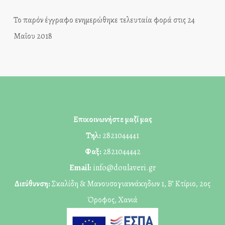
Το παρόν έγγραφο ενημερώθηκε τελευταία φορά στις 24
Μαΐου 2018
Επικοινωνήστε μαζί μας
Τηλ:
2821044441
Φαξ:
2821044442
Email:
info@doulaveri.gr
Διεύθυνση:
Σκαλίδη & Μανουσογιαννάκηδων 1, Β’ Κτίριο, 2ος
Όροφος, Χανιά