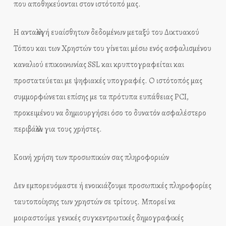
που αποθηκεύονται στον ιστότοπό μας.
Η ανταλλαγή ευαίσθητων δεδομένων μεταξύ του Δικτυακού
Τόπου και των Χρηστών του γίνεται μέσω ενός ασφαλισμένου
καναλιού επικοινωνίας SSL και κρυπτογραφείται και
προστατεύεται με ψηφιακές υπογραφές. Ο ιστότοπός μας
συμμορφώνεται επίσης με τα πρότυπα ευπάθειας PCI,
προκειμένου να δημιουργήσει όσο το δυνατόν ασφαλέστερο
περιβάλλον για τους χρήστες.
Κοινή χρήση των προσωπικών σας πληροφοριών
Δεν εμπορευόμαστε ή ενοικιάζουμε προσωπικές πληροφορίες
ταυτοποίησης των χρηστών σε τρίτους. Μπορεί να
μοιραστούμε γενικές συγκεντρωτικές δημογραφικές