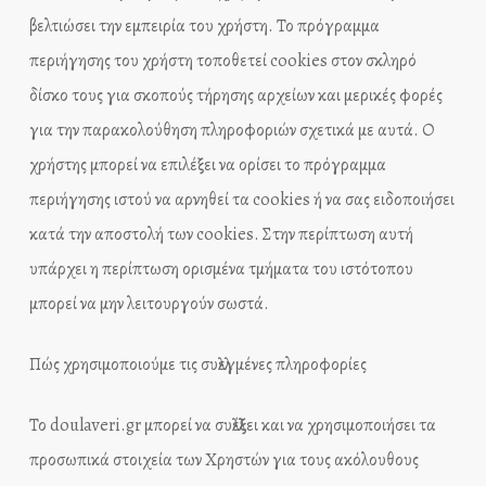
βελτιώσει την εμπειρία του χρήστη. Το πρόγραμμα
περιήγησης του χρήστη τοποθετεί cookies στον σκληρό
δίσκο τους για σκοπούς τήρησης αρχείων και μερικές φορές
για την παρακολούθηση πληροφοριών σχετικά με αυτά. Ο
χρήστης μπορεί να επιλέξει να ορίσει το πρόγραμμα
περιήγησης ιστού να αρνηθεί τα cookies ή να σας ειδοποιήσει
κατά την αποστολή των cookies. Στην περίπτωση αυτή
υπάρχει η περίπτωση ορισμένα τμήματα του ιστότοπου
μπορεί να μην λειτουργούν σωστά.
Πώς χρησιμοποιούμε τις συλλεγμένες πληροφορίες
Το doulaveri.gr μπορεί να συλλέξει και να χρησιμοποιήσει τα
προσωπικά στοιχεία των Χρηστών για τους ακόλουθους