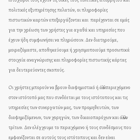
ιστοχώροι τους έχουν τις δικές τους πολιτικές απορρήτου και
πολιτικές εξυπηρέτησης πελατών, οι πληροφορίες
πιστωτικών καρτών επεξεργάζονται και παρέχονται σε εμάς
για την χρέωση των χρήστες για αγαθά και υπηρεσίες που
έχουν ήδη συμφωνήσει να πληρώσουν. Δεν διατηρούμε,
μοιραζόμαστε, αποθηκεύουμε ή χρησιμοποιούμε προσωπικά
στοιχεία αναγνώρισης και πληροφορίες πιστωτικής κάρτας
για δευτερεύοντες σκοπούς.
Οι χρήστες μπορούν να βρουν διαφημιστικό ή άλλο περιεχόμενο
στον ιστότοπό μας που συνδέεται με τους ιστότοπους και τις
υπηρεσίες των συνεργατών μας, των προμηθευτών, των
διαφημιζόμενων, των χορηγών, των δικαιοπαρόχων και άλλων
τρίτων. Δεν ελέγχουμε το περιεχόμενο ή τους συνδέσμους που
εμφανίζονται σε αυτούς τους ιστότοπους και δεν είναι