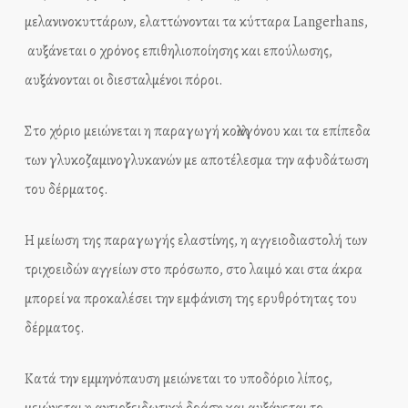
μελανινοκυττάρων, ελαττώνονται τα κύτταρα Langerhans,
αυξάνεται ο χρόνος επιθηλιοποίησης και επούλωσης,
αυξάνονται οι διεσταλμένοι πόροι.
Στο χόριο μειώνεται η παραγωγή κολλαγόνου και τα επίπεδα
των γλυκοζαμινογλυκανών με αποτέλεσμα την αφυδάτωση
του δέρματος.
Η μείωση της παραγωγής ελαστίνης, η αγγειοδιαστολή των
τριχοειδών αγγείων στο πρόσωπο, στο λαιμό και στα άκρα
μπορεί να προκαλέσει την εμφάνιση της ερυθρότητας του
δέρματος.
Κατά την εμμηνόπαυση μειώνεται το υποδόριο λίπος,