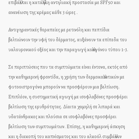
επιβάλλεται η κατάλληλη αντηλιακή προστασία με SPF50 και
ανανέωση της κρέμας κάθε 3 ώρες .
Αντιγηραντικές θεραπείες με ρετινόλη και πεπτίδια
βελτιώνουν την υφή του δέρματος, αυξάνουν τα επίπεδα του
υαλουρονικού οξέος και την παραγωγή κολλαγόνου τύπου 1-3.
Σε περιπτώσεις που τα συμπτώματα είναι έντονα, εκτός από
την καθημερινή φροντίδα, η χρήση των δερμοκαλλυντικών με
φυτοοιστρογόνα μπορούν να προσφέρουν μια βελτίωση.
Επιπλέον, η συστηματική αγωγή με ισοφλαβόνες προσφέρει
βελτίωση της ερυθρότητας. Δίαιτα χαμηλή σε λιπαρά και
υδατάνθρακες και πλούσια σε ισοφλαβόνες προσφέρει
βελτίωση των συμπτωμάτων. Επίσης, η καθημερινή άσκηση
και η διακοπή του καπνίσματος και του αλκοόλ συμβάλλουν