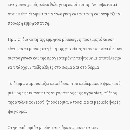
ένα χρόνο χωρίς άλλη παθολογική κατάσταση. Αν εμφανιστεί
στα 40 έτη θεωρείται παθολογική κατάσταση και ονομάζεται
πρόωρη εμμηνόπαυση.
Πριν τη διακοπή της εμμήνου ρύσεως , η προεμμηνόπαυση
είναι μια περίοδος στη ζωή της γυναίκας όπου τα επίπεδα των
οιστρογόνων και της προγεστερόνης πέφτουν με αποτέλεσμα
να υπάρχουν πολλές αλλαγές στο σώμα και στο δέρμα.
Το δέρμα παρουσιάζει επιπέδωση του επιδερμικού φραγμού,
μείωση της ικανότητας συγκράτησης της υγρασίας, αύξηση
της απώλειας νερού, ξηροδερμία, ατροφία και μερικές φορές
φαγούρα.
Στην επιδερμίδα μειώνεται η δραστηριότητα των