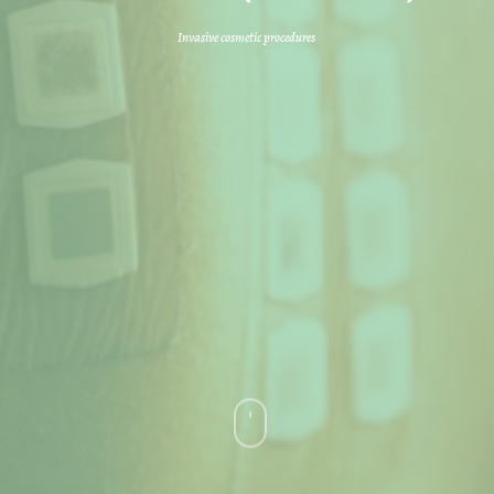
Invasive cosmetic procedures