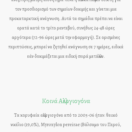
τον προσδιορισμό των σημείων δοκιμής και γίνεται μια
προκαταρκτική ανάγνωση. Αυτά τα σημάδια πρέπει να είναι
ορατά κατά το τρίτο ραντεβού, συνήθως 24-48 ώρες
αργότερα (72-96 ώρες μετά την εφαρμογή). Σε ορισμένες
περιπτώσεις, μπορεί να ζητηθεί ανάγνωση σε 7 ημέρες, ειδικά
εάν δοκιμάζεται μια ειδική σειρά μετάλλων.
Κοινά Αλλεργιογόνα
Τα κορυφαία αλλεργιογόνα από το 2005-06 ήταν: θειικό
νικέλιο (19,0%), Myroxylon pereirae (Βάλσαμο του Περού,