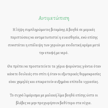
Αντιμετώπιση
Η λήψη συμπληρώματος βιταμίνης Α βοηθά σε μερικές
περιπτώσεις να αντιμετωπιστεί η ευαισθησία, ενώ επίσης
συνιστάται η επάλειψη των χεριών με ενυδατική κρέμα μετά
την επαφή με νερό.
Θα πρέπει να προστατεύετε τα χέρια φορώντας γάντια όταν
κάνετε δουλειές στο σπίτι ή όταν οι εξωτερικές θερμοκρασίες
είναι χαμηλές και επικρατούν αυξημένα επίπεδα υγρασίας.
Το συχνό λιμάρισμα με μαλακή λίμα βοηθά επίσης ώστε οι
βλάβες να μην προχωρήσουν βαθύτερα στα νύχια.