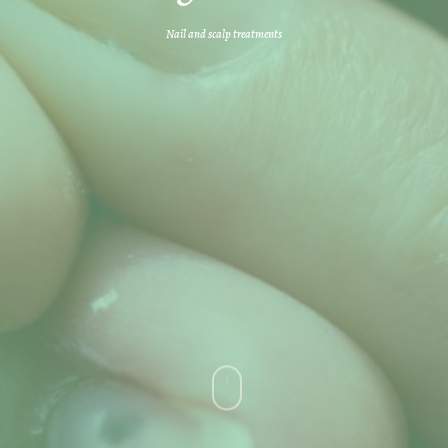
Nail and scalp treatments