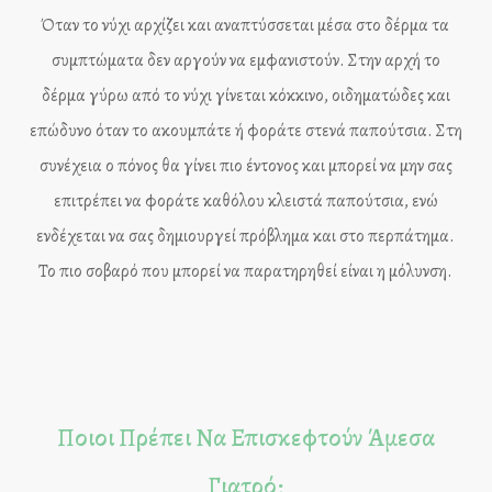
Όταν το νύχι αρχίζει και αναπτύσσεται μέσα στο δέρμα τα
συμπτώματα δεν αργούν να εμφανιστούν. Στην αρχή το
δέρμα γύρω από το νύχι γίνεται κόκκινο, οιδηματώδες και
επώδυνο όταν το ακουμπάτε ή φοράτε στενά παπούτσια. Στη
συνέχεια ο πόνος θα γίνει πιο έντονος και μπορεί να μην σας
επιτρέπει να φοράτε καθόλου κλειστά παπούτσια, ενώ
ενδέχεται να σας δημιουργεί πρόβλημα και στο περπάτημα.
Το πιο σοβαρό που μπορεί να παρατηρηθεί είναι η μόλυνση.
Ποιοι Πρέπει Να Επισκεφτούν Άμεσα
Γιατρό;