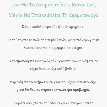
Πως Θα Το Αντιμετωπίσετε Μόνοι Σας,
Μέχρι Να Επισκεφτείτε Τη Δερματολόγο
Κάντε ποδόλουτρο δύο φορές την ημέρα.
Τοποθετήστε το πόδι σας σε μία λεκάνη με ζεστό νερό για 30
λεπτά, ώστε να υποχωρήσει το οίδημα.
Χρησιμοποιήστε έναν καθαρό νυχοκόπτη για να κόψετε τα
νύχια ίσια και όχι πολύ βαθειά.
Μην κόψετε το τμήμα του νυχιού που έχει μπει στο νύχι,
γιατί θα δημιουργήσετε μεγαλύτερο πρόβλημα.
Φοράτε ανοιχτά παπούτσια μέχρι να υποχωρήσει το