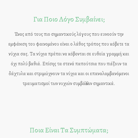
Για Ποιο Λόγο Συμβαίνει;
Ένας από τους πιο σημαντικούς λόγους που ευνοούν την
εμφάνιση του φαινομένου είναι ο λάθος τρόπος που κόβετε τα
νύχια σας. Τα νύχια πρέπει να κόβονται σε ευθεία γραμμή και
όχι πολύ βαθιά. Επίσης τα στενά παπούτσια που πιέζουν τα
δάχτυλα και στριμώχνουν τα νύχια και οι επαναλαμβανόμενοι
τραυματισμοί των νυχιών συμβάλλουν σημαντικά.
Ποια Είναι Τα Συμπτώματα;