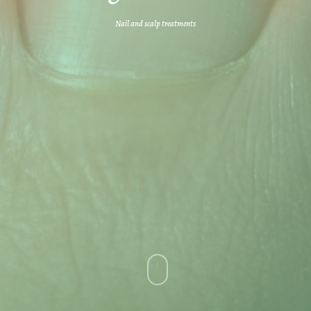
Nail and scalp treatments