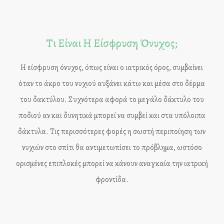
Τι Είναι Η Είσφρυση Όνυχος;
Η είσφρυση όνυχος, όπως είναι ο ιατρικός όρος, συμβαίνει
όταν το άκρο του νυχιού αυξάνει κάτω και μέσα στο δέρμα
του δακτύλου. Συχνότερα αφορά το μεγάλο δάκτυλο του
ποδιού αν και δυνητικά μπορεί να συμβεί και στα υπόλοιπα
δάκτυλα. Τις περισσότερες φορές η σωστή περιποίηση των
νυχιών στο σπίτι θα αντιμετωπίσει το πρόβλημα, ωστόσο
ορισμένες επιπλοκές μπορεί να κάνουν αναγκαία την ιατρική
φροντίδα.