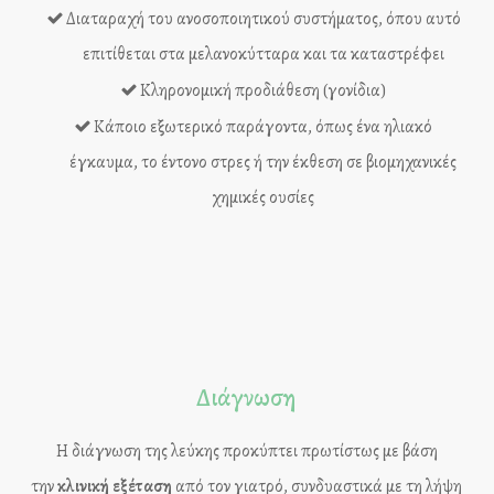
Διαταραχή του ανοσοποιητικού συστήματος, όπου αυτό
επιτίθεται στα μελανοκύτταρα και τα καταστρέφει
Κληρονομική προδιάθεση (γονίδια)
Κάποιο εξωτερικό παράγοντα, όπως ένα ηλιακό
έγκαυμα, το έντονο στρες ή την έκθεση σε βιομηχανικές
χημικές ουσίες
Διάγνωση
Η διάγνωση της λεύκης προκύπτει πρωτίστως με βάση
την
κλινική εξέταση
από τον γιατρό, συνδυαστικά με τη λήψη