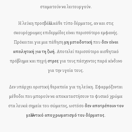
σταματούν να λειτουργούν.
Η λεύκη προσβάλλει κάθε τύπο δέρματος, αν και στις
σκουρόχρωμες επιδερμίδες είναι περισσότερο εμφανής.
Πρόκειται για μια πάθηση
μη μεταδοτική
που
δεν είναι
απειλητική για τη ζωή
. Αποτελεί περισσότερο αισθητικό
πρόβλημα και πηγή
στρες
για τους πάσχοντες παρά κίνδυνο
για την υγεία τους.
Δεν υπάρχει οριστική θεραπεία για τη λεύκη. Εφαρμόζονται
μέθοδοι που μπορούν να αποκαταστήσουν το φυσικό χρώμα
στα λευκά σημεία του σώματος, ωστόσο
δεν αποτρέπουν τον
μελλοντικό αποχρωματισμό του δέρματος
.