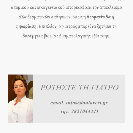
ατομικού και οικογενειακού ιστορικού και τον αποκλεισμό
άλλων δερματικών παθήσεων, όπως η
δερματίτιδα
ή
η
ψωρίαση
. Επιπλέον, ο γιατρός μπορεί να ζητήσει τη
διενέργεια βιοψίας ή αιματολογικής εξέτασης.