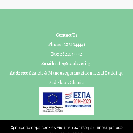
Contact Us
Phone:
2821044441
Fax:
2821044442
Email:
info@doulaveri.gr
Address:
Skalidi & Manousogiannakidon 1, 2nd Building,
2nd Floor, Chania
Χρησιμοποιούμε cookies για την καλύτερη εξυπηρέτηση σας