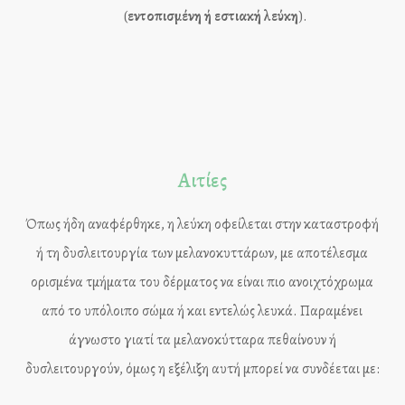
(
εντοπισμένη ή εστιακή λεύκη
).
Αιτίες
Όπως ήδη αναφέρθηκε, η λεύκη οφείλεται στην καταστροφή
ή τη δυσλειτουργία των μελανοκυττάρων, με αποτέλεσμα
ορισμένα τμήματα του δέρματος να είναι πιο ανοιχτόχρωμα
από το υπόλοιπο σώμα ή και εντελώς λευκά. Παραμένει
άγνωστο γιατί τα μελανοκύτταρα πεθαίνουν ή
δυσλειτουργούν, όμως η εξέλιξη αυτή μπορεί να συνδέεται με: