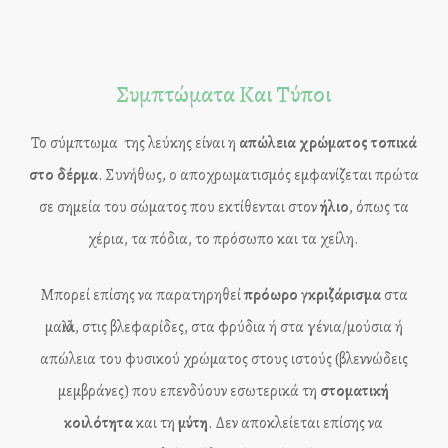
Συμπτώματα Και Τύποι
Το σύμπτωμα της λεύκης είναι η
απώλεια χρώματος τοπικά
στο δέρμα
. Συνήθως, ο αποχρωματισμός εμφανίζεται πρώτα
σε σημεία του σώματος που εκτίθενται στον
ήλιο
, όπως τα
χέρια, τα πόδια, το πρόσωπο και τα χείλη.
Μπορεί επίσης να παρατηρηθεί
πρόωρο γκριζάρισμα
στα
μαλλιά, στις βλεφαρίδες, στα φρύδια ή στα γένια/μούσια ή
απώλεια του φυσικού χρώματος στους ιστούς (βλεννώδεις
μεμβράνες) που επενδύουν εσωτερικά τη
στοματική
κοιλότητα
και τη
μύτη
. Δεν αποκλείεται επίσης να