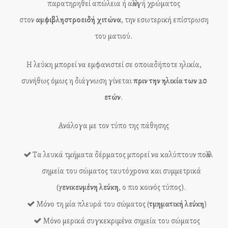
παρατηρηθεί απώλεια ή αλλαγή χρώματος
στον
αμφιβληστροειδή χιτώνα
, την εσωτερική επίστρωση
του ματιού.
Η λεύκη μπορεί να εμφανιστεί σε οποιαδήποτε ηλικία,
συνήθως όμως η διάγνωση γίνεται
πριν την ηλικία των 20
ετών
.
Ανάλογα με τον τύπο της πάθησης
Τα λευκά τμήματα δέρματος μπορεί να καλύπτουν πολλά
σημεία του σώματος ταυτόχρονα και συμμετρικά
(
γενικευμένη λεύκη
, ο πιο κοινός τύπος).
Μόνο τη μία πλευρά του σώματος (
τμηματική λεύκη
)
Μόνο μερικά συγκεκριμένα σημεία του σώματος