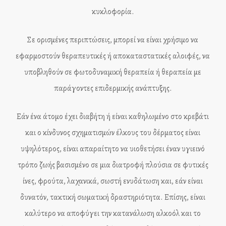
κυκλοφορία.
Σε ορισμένες περιπτώσεις, μπορεί να είναι χρήσιμο να
εφαρμοστούν θεραπευτικές ή αποκαταστατικές αλοιφές, να
υποβληθούν σε φωτοδυναμική θεραπεία ή θεραπεία με
παράγοντες επιδερμικής ανάπτυξης.
Εάν ένα άτομο έχει διαβήτη ή είναι καθηλωμένο στο κρεβάτι
και ο κίνδυνος σχηματισμών έλκους του δέρματος είναι
υψηλότερος, είναι απαραίτητο να υιοθετήσει έναν υγιεινό
τρόπο ζωής βασισμένο σε μια διατροφή πλούσια σε φυτικές
ίνες, φρούτα, λαχανικά, σωστή ενυδάτωση και, εάν είναι
δυνατόν, τακτική σωματική δραστηριότητα. Επίσης, είναι
καλύτερο να αποφύγει την κατανάλωση αλκοόλ και το