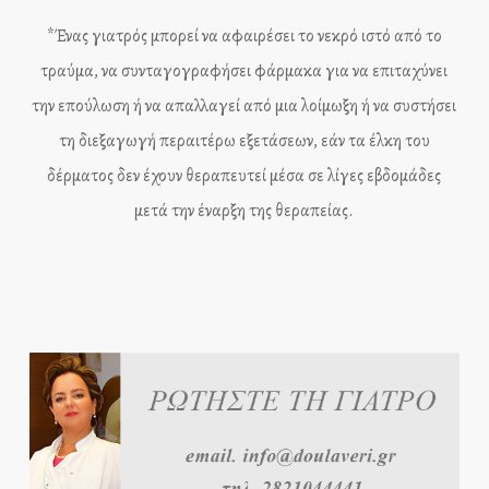
*Ένας γιατρός μπορεί να αφαιρέσει το νεκρό ιστό από το
τραύμα, να συνταγογραφήσει φάρμακα για να επιταχύνει
την επούλωση ή να απαλλαγεί από μια λοίμωξη ή να συστήσει
τη διεξαγωγή περαιτέρω εξετάσεων, εάν τα έλκη του
δέρματος δεν έχουν θεραπευτεί μέσα σε λίγες εβδομάδες
μετά την έναρξη της θεραπείας.