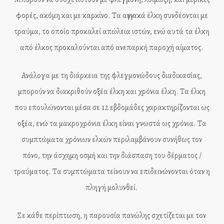
φορές, ακόμη και με καρκίνο. Τα αγγειακά έλκη συνδέονται με
τραύμα, το οποίο προκαλεί απώλεια ιστών, ενώ αυτά τα έλκη
από έλκος προκαλούνται από ανεπαρκή παροχή αίματος.
Ανάλογα με τη διάρκεια της φλεγμονώδους διαδικασίας,
μπορούν να διακριθούν οξέα έλκη και χρόνια έλκη. Τα έλκη
που επουλώνονται μέσα σε 12 εβδομάδες χαρακτηρίζονται ως
οξέα, ενώ τα μακροχρόνια έλκη είναι γνωστά ως χρόνια. Τα
συμπτώματα χρόνιων ελκών περιλαμβάνουν συνήθως τον
πόνο, την άσχημη οσμή και την διάσπαση του δέρματος /
τραύματος. Τα συμπτώματα τείνουν να επιδεινώνονται όταν η
πληγή μολυνθεί.
Σε κάθε περίπτωση, η παρουσία πανώλης σχετίζεται με τον