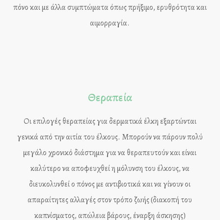
πόνο και με άλλα συμπτώματα όπως πρήξιμο, ερυθρότητα και
αιμορραγία.
Θεραπεία
Οι επιλογές θεραπείας για δερματικά έλκη εξαρτώνται
γενικά από την αιτία του έλκους. Μπορούν να πάρουν πολύ
μεγάλο χρονικό διάστημα για να θεραπευτούν και είναι
καλύτερο να αποφευχθεί η μόλυνση του έλκους, να
διευκολυνθεί ο πόνος με αντιβιοτικά και να γίνουν οι
απαραίτητες αλλαγές στον τρόπο ζωής (διακοπή του
καπνίσματος, απώλεια βάρους, έναρξη άσκησης)